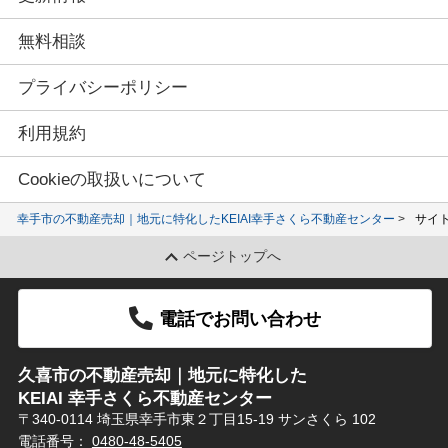
無料相談
プライバシーポリシー
利用規約
Cookieの取扱いについて
幸手市の不動産売却｜地元に特化したKEIAI幸手さくら不動産センター
サイ
ページトップへ
電話でお問い合わせ
久喜市の不動産売却｜地元に特化した
KEIAI 幸手さくら不動産センター
〒340-0114 埼玉県幸手市東２丁目15-19 サンさくら 102
電話番号：
0480-48-5405