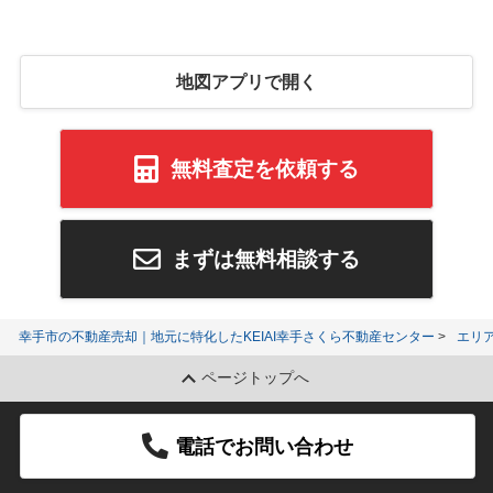
地図アプリで開く
無料査定を依頼する
まずは無料相談する
幸手市の不動産売却｜地元に特化したKEIAI幸手さくら不動産センター
エリ
ページトップへ
電話でお問い合わせ