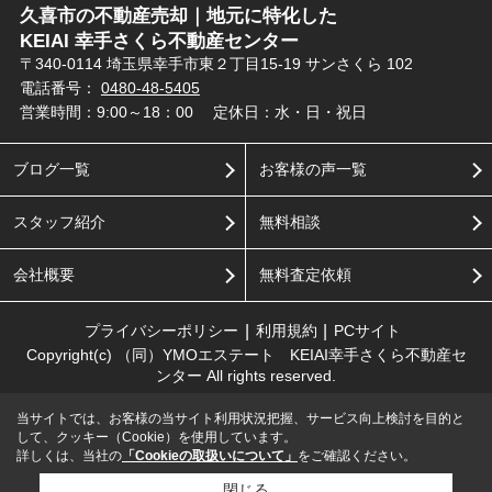
久喜市の不動産売却｜地元に特化した
KEIAI 幸手さくら不動産センター
〒340-0114 埼玉県幸手市東２丁目15-19 サンさくら 102
電話番号：
0480-48-5405
営業時間：9:00～18：00
定休日：水・日・祝日
ブログ一覧
お客様の声一覧
スタッフ紹介
無料相談
会社概要
無料査定依頼
プライバシーポリシー
利用規約
PCサイト
Copyright(c) （同）YMOエステート KEIAI幸手さくら不動産セ
ンター All rights reserved.
当サイトでは、お客様の当サイト利用状況把握、サービス向上検討を目的と
して、クッキー（Cookie）を使用しています。
詳しくは、当社の
「Cookieの取扱いについて」
をご確認ください。
閉じる