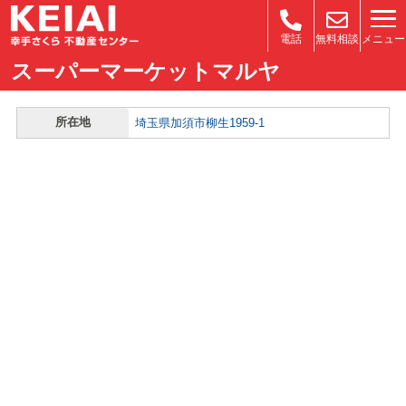
メニュー
電話
無料相談
スーパーマーケットマルヤ
所在地
埼玉県加須市柳生1959-1