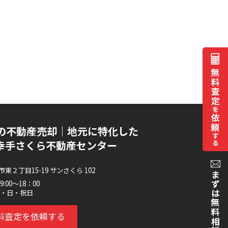
の不動産売却｜地元に特化した
I 幸手さくら不動産センター
東２丁目15-19 サンさくら 102
:00～18：00
水・日・祝日
料査定を依頼する