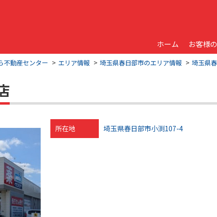
ホーム
お客様
くら不動産センター
エリア情報
埼玉県春日部市のエリア情報
埼玉県春
店
所在地
埼玉県春日部市小渕107-4