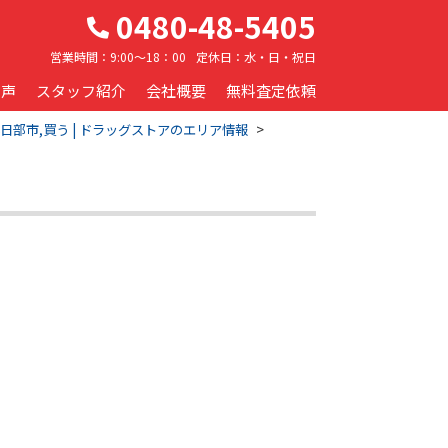
0480-48-5405
営業時間：
9:00～18：00
定休日：
水・日・祝日
の声
スタッフ紹介
会社概要
無料査定依頼
日部市,買う | ドラッグストアのエリア情報