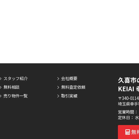
スタッフ紹介
会社概要
久喜市
無料相談
無料査定依頼
KEIA
売り物件一覧
取引実績
〒340-0114
埼玉県幸手市
営業時間： 9
定休日： 
無