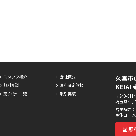
スタッフ紹介
会社概要
久喜市
無料相談
無料査定依頼
KEIA
売り物件一覧
取引実績
〒340-0114
埼玉県幸手市
営業時間： 9
定休日： 
無