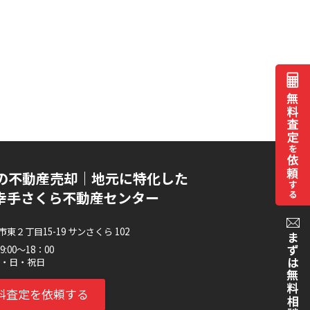
の不動産売却｜地元に特化した
I 幸手さくら不動産センター
東２丁目15-19 サンさくら 102
:00～18：00
水・日・祝日
料査定を依頼する