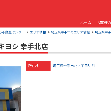
ホーム
お客様
くら不動産センター
エリア情報
埼玉県幸手市のエリア情報
埼玉県幸手
キヨシ 幸手北店
所在地
埼玉県幸手市北２丁目5-21