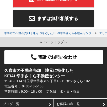
まずは無料相談する
幸手市の不動産売却｜地元に特化したKEIAI幸手さくら不動産センター
エリ
ページトップへ
電話でお問い合わせ
久喜市の不動産売却｜地元に特化した
KEIAI 幸手さくら不動産センター
〒340-0114 埼玉県幸手市東２丁目15-19 サンさくら 102
電話番号：
0480-48-5405
営業時間：9:00～18：00
定休日：水・日・祝日
ブログ一覧
お客様の声一覧