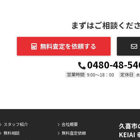
まずはご相談くだ
無料査定を依頼する
0480-48-54
営業時間
定休日
9:00～18：00
スタッフ紹介
会社概要
久喜市
無料相談
無料査定依頼
KEIA