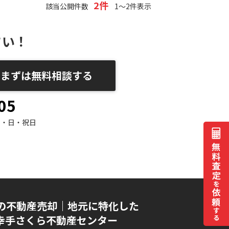
2件
該当公開件数
1～2件表示
さい！
まずは無料相談する
05
水・日・祝日
の不動産売却｜地元に特化した
I 幸手さくら不動産センター