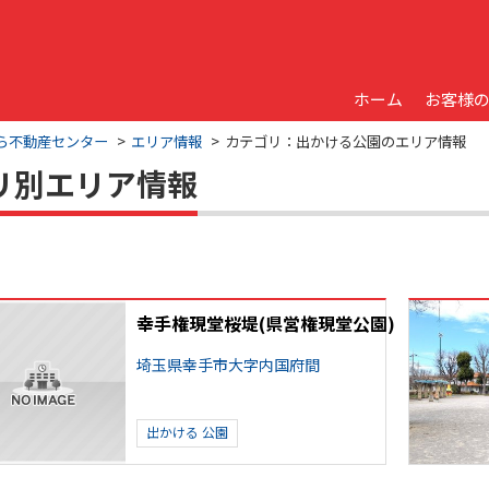
ホーム
お客様
くら不動産センター
エリア情報
カテゴリ：出かける公園のエリア情報
ゴリ別エリア情報
幸手権現堂桜堤(県営権現堂公園)
埼玉県幸手市大字内国府間
出かける
公園