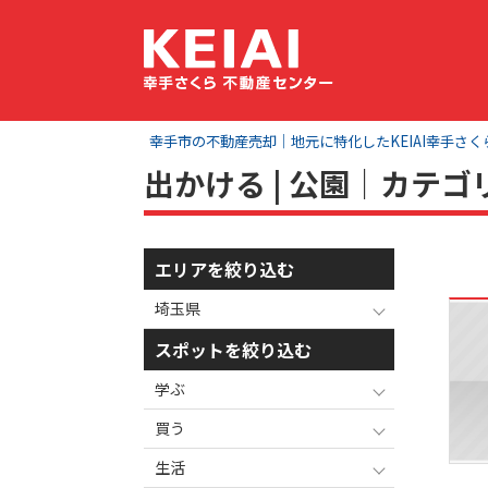
幸手市の不動産売却｜地元に特化したKEIAI幸手さ
出かける | 公園｜カテ
エリアを絞り込む
埼玉県
スポットを絞り込む
学ぶ
買う
生活