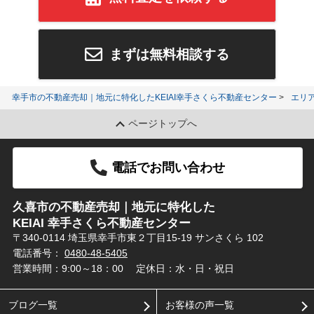
まずは無料相談する
幸手市の不動産売却｜地元に特化したKEIAI幸手さくら不動産センター
エリ
ページトップへ
電話でお問い合わせ
久喜市の不動産売却｜地元に特化した
KEIAI 幸手さくら不動産センター
〒340-0114 埼玉県幸手市東２丁目15-19 サンさくら 102
電話番号：
0480-48-5405
営業時間：9:00～18：00
定休日：水・日・祝日
ブログ一覧
お客様の声一覧