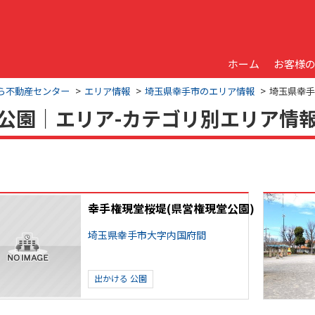
ホーム
お客様
くら不動産センター
エリア情報
埼玉県幸手市のエリア情報
埼玉県幸手
| 公園｜エリア-カテゴリ別エリア情
幸手権現堂桜堤(県営権現堂公園)
埼玉県幸手市大字内国府間
出かける
公園