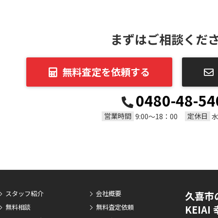
まずはご相談くだ
無料査定を依頼する
0480-48-54
営業時間
定休日
9:00～18：00
スタッフ紹介
会社概要
久喜市
無料相談
無料査定依頼
KEIA