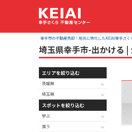
幸手市の不動産売却｜地元に特化したKEIAI幸手さ
埼玉県幸手市-出かける 
エリアを絞り込む
茨城県
埼玉県
スポットを絞り込む
学ぶ
買う