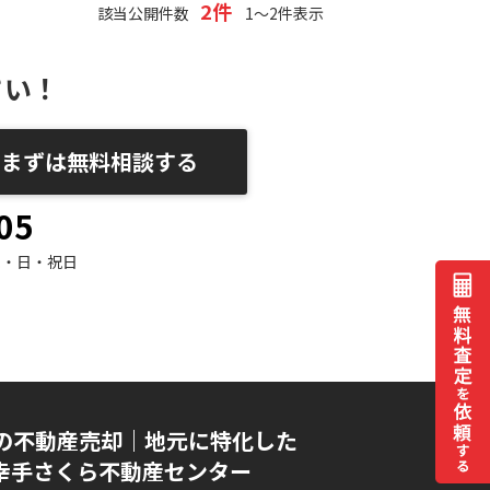
2件
該当公開件数
1～2件表示
さい！
まずは無料相談する
05
水・日・祝日
の不動産売却｜地元に特化した
I 幸手さくら不動産センター